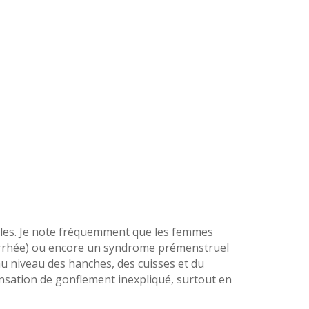
 règles. Je note fréquemment que les femmes
orrhée) ou encore un syndrome prémenstruel
au niveau des hanches, des cuisses et du
nsation de gonflement inexpliqué, surtout en