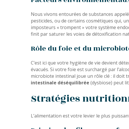
Nous vivons entourées de substances appel
pesticides, ou de certains cosmétiques qui, u
imposteurs « trompent » votre système endocri
finit par saturer les voies de détoxification na
Rôle du foie et du microbio
C’est ici que votre hygiène de vie devient dé
évacués. Si votre foie est surchargé par l’alc
microbiote intestinal joue un rôle clé : il do
intestinale déséquilibrée
(dysbiose) peut li
Stratégies nutrition
L’alimentation est votre levier le plus puissa