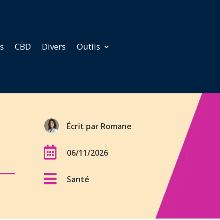
ds
CBD
Divers
Outils
Écrit par
Romane

06/11/2026

Santé