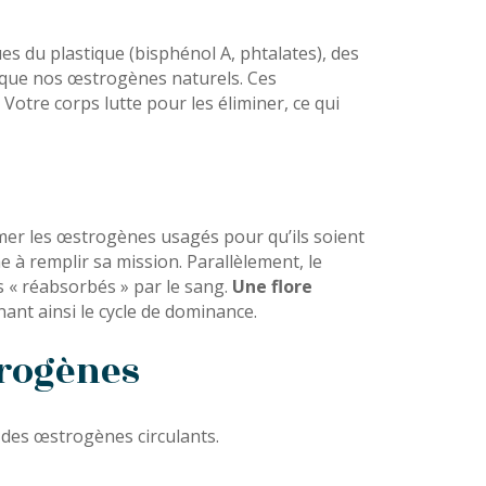
es du plastique (bisphénol A, phtalates), des
s que nos œstrogènes naturels. Ces
Votre corps lutte pour les éliminer, ce qui
ormer les œstrogènes usagés pour qu’ils soient
e à remplir sa mission. Parallèlement, le
as « réabsorbés » par le sang.
Une flore
ant ainsi le cycle de dominance.
trogènes
e des œstrogènes circulants.