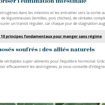
oriser l’élimination intestinale
strogènes dans les intestins et les entraîner vers la sortie a
légumineuses (lentilles, pois chiches), de céréales complè
d’assurer un transit régulier, car chaque jour de stagnation
les 10 principes fondamentaux pour manger sans régime
osés soufrés : des alliés naturels
 de véritables super-aliments pour l’équilibre hormonal. Grâc
oliser efficacement les œstrogènes. Je vous conseille d’intégr