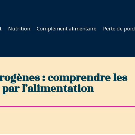
t
Nutrition
Complément alimentaire
Perte de poi
ogènes : comprendre les
par l’alimentation