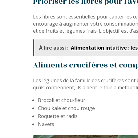
Prioriser les fibres pour fav
Les fibres sont essentielles pour capter les œ
encourage à augmenter votre consommation de 
et de fruits et légumes frais. L’objectif est 
À lire aussi :
Alimentation intuitive : 
Aliments crucifères et comp
Les légumes de la famille des crucifères sont
qu’ils contiennent, ils aident le foie à métab
Brocoli et chou-fleur
Chou kale et chou rouge
Roquette et radis
Navets