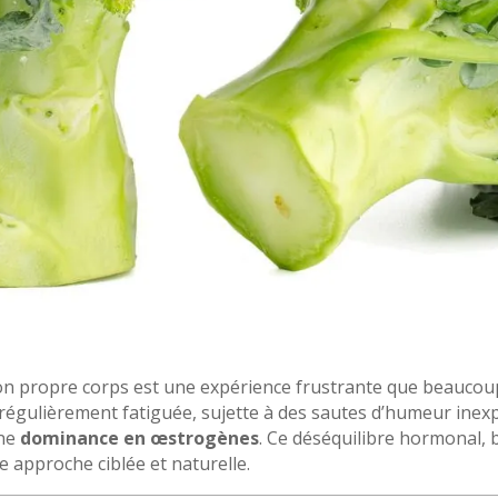
on propre corps est une expérience frustrante que beaucou
égulièrement fatiguée, sujette à des sautes d’humeur inexpl
une
dominance en œstrogènes
. Ce déséquilibre hormonal,
 approche ciblée et naturelle.