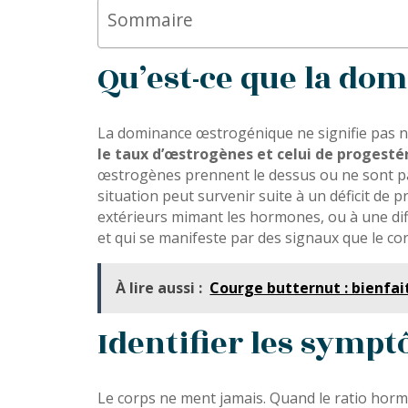
Sommaire
Qu’est-ce que la do
La dominance œstrogénique ne signifie pas né
le taux d’œstrogènes et celui de progest
œstrogènes prennent le dessus ou ne sont pas
situation peut survenir suite à un déficit de
extérieurs mimant les hormones, ou à une dif
et qui se manifeste par des signaux que le co
À lire aussi :
Courge butternut : bienfa
Identifier les symp
Le corps ne ment jamais. Quand le ratio hormo