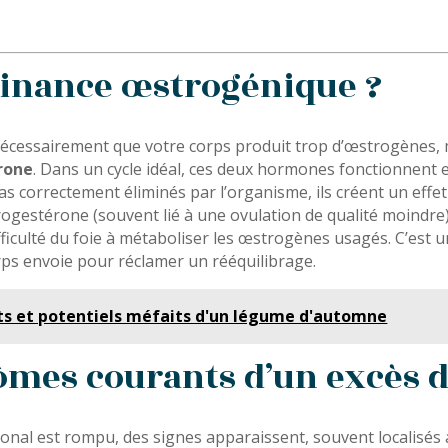
minance œstrogénique ?
cessairement que votre corps produit trop d’œstrogènes, ma
érone
. Dans un cycle idéal, ces deux hormones fonctionnent
 correctement éliminés par l’organisme, ils créent un effet
 progestérone (souvent lié à une ovulation de qualité moindre
ficulté du foie à métaboliser les œstrogènes usagés. C’est 
rps envoie pour réclamer un rééquilibrage.
its et potentiels méfaits d'un légume d'automne
tômes courants d’un excès 
nal est rompu, des signes apparaissent, souvent localisés a