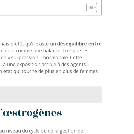
is plutôt qu’il existe un
déséquilibre entre
 en duo, comme une balance. Lorsque les
 de « surpression » hormonale. Cette
), à une exposition accrue à des agents
un état qui touche de plus en plus de femmes
d’œstrogènes
u niveau du cycle ou de la gestion de