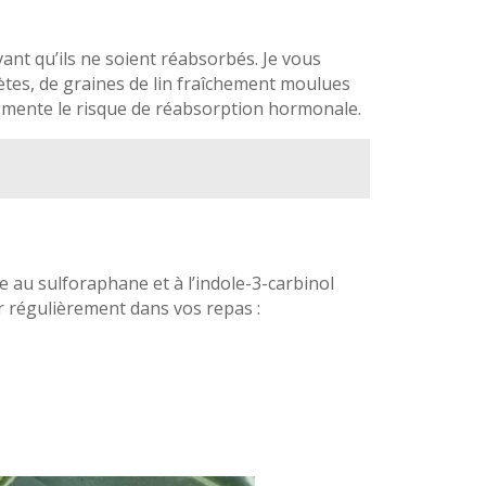
vant qu’ils ne soient réabsorbés. Je vous
tes, de graines de lin fraîchement moulues
 augmente le risque de réabsorption hormonale.
e au sulforaphane et à l’indole-3-carbinol
er régulièrement dans vos repas :