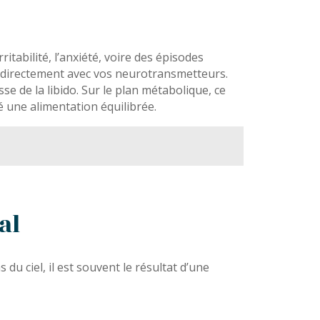
tabilité, l’anxiété, voire des épisodes
 directement avec vos neurotransmetteurs.
 de la libido. Sur le plan métabolique, ce
é une alimentation équilibrée.
al
u ciel, il est souvent le résultat d’une