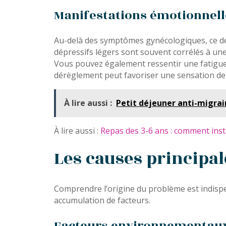
Manifestations émotionnell
Au-delà des symptômes gynécologiques, ce désé
dépressifs légers sont souvent corrélés à u
Vous pouvez également ressentir une fatigue c
dérèglement peut favoriser une sensation de b
À lire aussi :
Petit déjeuner anti-migrain
À lire aussi :
Repas des 3-6 ans : comment ins
Les causes principa
Comprendre l’origine du problème est indispen
accumulation de facteurs.
Facteurs environnementaux