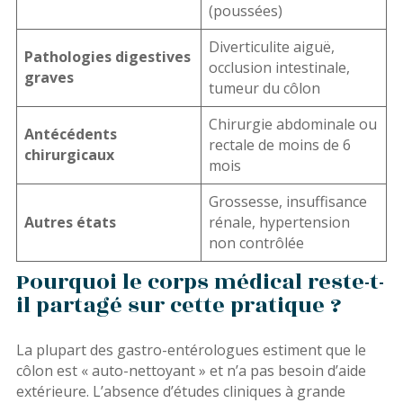
(poussées)
Diverticulite aiguë,
Pathologies digestives
occlusion intestinale,
graves
tumeur du côlon
Chirurgie abdominale ou
Antécédents
rectale de moins de 6
chirurgicaux
mois
Grossesse, insuffisance
Autres états
rénale, hypertension
non contrôlée
Pourquoi le corps médical reste-t-
il partagé sur cette pratique ?
La plupart des gastro-entérologues estiment que le
côlon est « auto-nettoyant » et n’a pas besoin d’aide
extérieure. L’absence d’études cliniques à grande