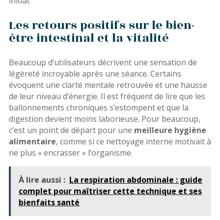
initial.
Les retours positifs sur le bien-
être intestinal et la vitalité
Beaucoup d’utilisateurs décrivent une sensation de
légèreté incroyable après une séance. Certains
évoquent une clarté mentale retrouvée et une hausse
de leur niveau d’énergie. Il est fréquent de lire que les
ballonnements chroniques s’estompent et que la
digestion devient moins laborieuse. Pour beaucoup,
c’est un point de départ pour une
meilleure hygiène
alimentaire
, comme si ce nettoyage interne motivait à
ne plus « encrasser » l’organisme.
À lire aussi :
La respiration abdominale : guide
complet pour maîtriser cette technique et ses
bienfaits santé