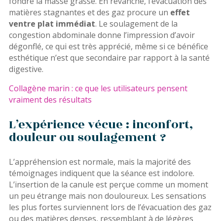
fondre la masse grasse. En revanche, l’évacuation des
matières stagnantes et des gaz procure un
effet
ventre plat immédiat
. Le soulagement de la
congestion abdominale donne l’impression d’avoir
dégonflé, ce qui est très apprécié, même si ce bénéfice
esthétique n’est que secondaire par rapport à la santé
digestive.
Collagène marin : ce que les utilisateurs pensent
vraiment des résultats
L’expérience vécue : inconfort,
douleur ou soulagement ?
L’appréhension est normale, mais la majorité des
témoignages indiquent que la séance est indolore.
L’insertion de la canule est perçue comme un moment
un peu étrange mais non douloureux. Les sensations
les plus fortes surviennent lors de l’évacuation des gaz
ou des matières denses, ressemblant à de légères