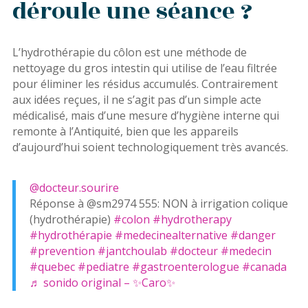
déroule une séance ?
L’hydrothérapie du côlon est une méthode de
nettoyage du gros intestin qui utilise de l’eau filtrée
pour éliminer les résidus accumulés. Contrairement
aux idées reçues, il ne s’agit pas d’un simple acte
médicalisé, mais d’une mesure d’hygiène interne qui
remonte à l’Antiquité, bien que les appareils
d’aujourd’hui soient technologiquement très avancés.
@docteur.sourire
Réponse à @sm2974 555: NON à irrigation colique
(hydrothérapie)
#colon
#hydrotherapy
#hydrothérapie
#medecinealternative
#danger
#prevention
#jantchoulab
#docteur
#medecin
#quebec
#pediatre
#gastroenterologue
#canada
♬ sonido original – ✨Caro✨