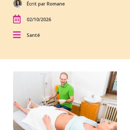
Écrit par
Romane

02/10/2026

Santé