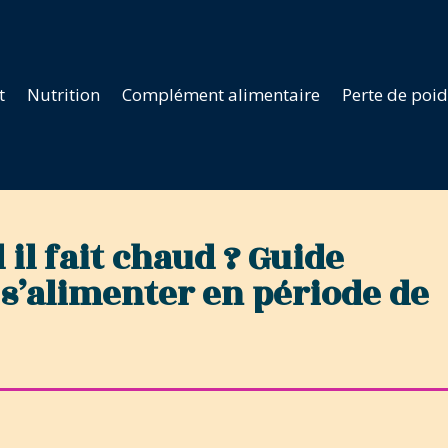
t
Nutrition
Complément alimentaire
Perte de poi
l fait chaud ? Guide
s’alimenter en période de