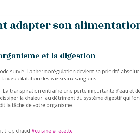
 adapter son alimentation
’organisme et la digestion
mode survie. La thermorégulation devient sa priorité absolue
t la vasodilatation des vaisseaux sanguins.
La transpiration entraîne une perte importante d’eau et de
issiper la chaleur, au détriment du système digestif qui fonc
it la tâche de votre organisme.
ait trop chaud
#cuisine
#recette