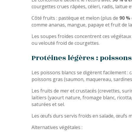
courgettes crues râpées, céleri, radis, laitue 
Côté fruits : pastèque et melon (plus de
90 % 
comme ananas, mangue, papaye et fruit de la
Les soupes froides concentrent ces végétaux
ou velouté froid de courgettes.
Protéines légères : poissons,
Les poissons blancs se digèrent facilement : ca
poissons gras (saumon, maquereau, sardines)
Les fruits de mer et crustacés (crevettes, su
laitiers (yaourt nature, fromage blanc, ricott
saturées et sel.
Les œufs durs servis froids en salade, œufs 
Alternatives végétales :