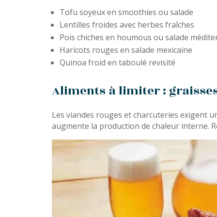
Tofu soyeux en smoothies ou salade
Lentilles froides avec herbes fraîches
Pois chiches en houmous ou salade médit
Haricots rouges en salade mexicaine
Quinoa froid en taboulé revisité
Aliments à limiter : graiss
Les viandes rouges et charcuteries exigent u
augmente la production de chaleur interne. Ré