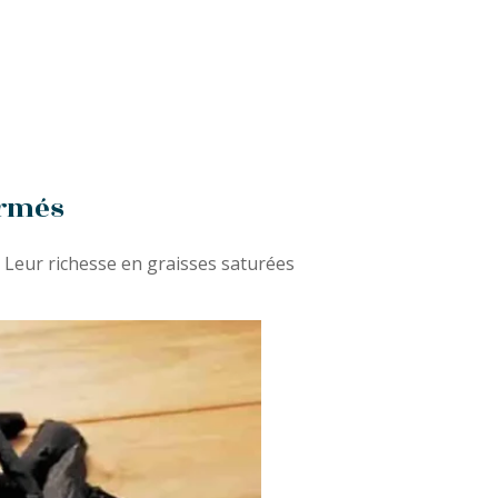
ormés
. Leur richesse en graisses saturées