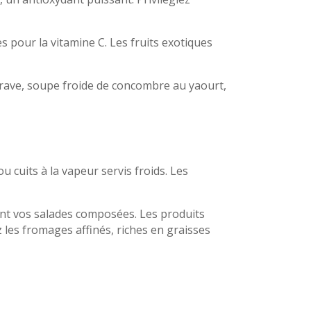
es pour la vitamine C. Les fruits exotiques
rave, soupe froide de concombre au yaourt,
u cuits à la vapeur servis froids. Les
ment vos salades composées. Les produits
z les fromages affinés, riches en graisses