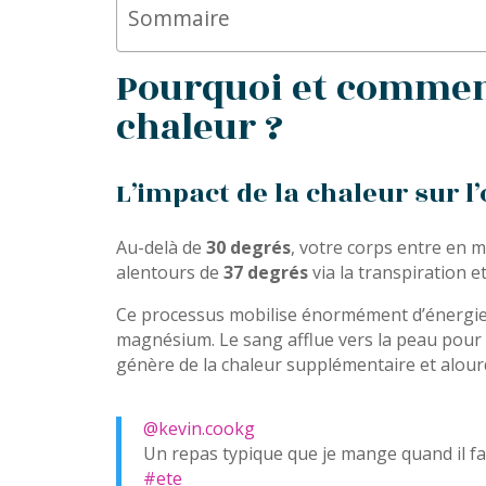
Sommaire
Pourquoi et comment
chaleur ?
L’impact de la chaleur sur l
Au-delà de
30 degrés
, votre corps entre en 
alentours de
37 degrés
via la transpiration e
Ce processus mobilise énormément d’énergie. 
magnésium. Le sang afflue vers la peau pour d
génère de la chaleur supplémentaire et alourd
@kevin.cookg
Un repas typique que je mange quand il f
#ete