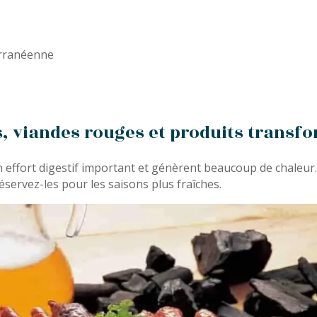
erranéenne
es, viandes rouges et produits transf
n effort digestif important et génèrent beaucoup de chaleur
servez-les pour les saisons plus fraîches.