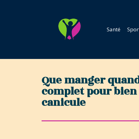
Santé
Spor
Que manger quand i
complet pour bien 
canicule