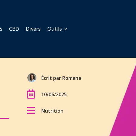
ds
CBD
Divers
Outils
Écrit par
Romane

10/06/2025

Nutrition