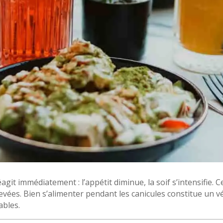
t immédiatement : l’appétit diminue, la soif s’intensifie. Ce
ées. Bien s’alimenter pendant les canicules constitue un vé
ables.