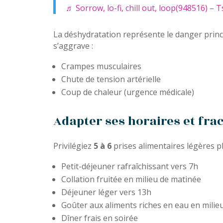
♬ Sorrow, lo-fi, chill out, loop(948516) –
La déshydratation représente le danger princi
s’aggrave :
Crampes musculaires
Chute de tension artérielle
Coup de chaleur (urgence médicale)
Adapter ses horaires et fra
Privilégiez
5 à 6
prises alimentaires légères 
Petit-déjeuner rafraîchissant vers 7h
Collation fruitée en milieu de matinée
Déjeuner léger vers 13h
Goûter aux aliments riches en eau en milie
Dîner frais en soirée